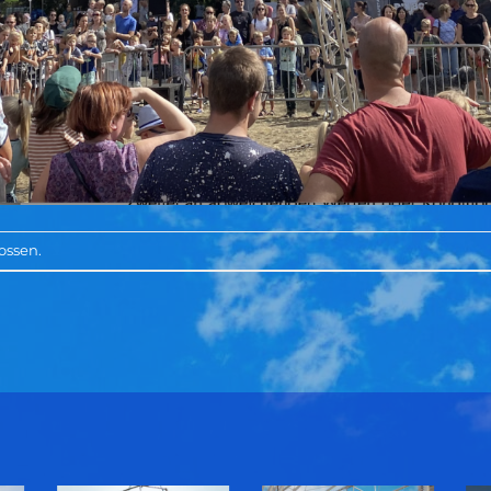
ossen.