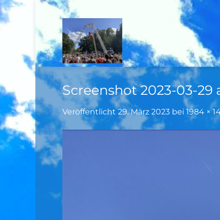
Zum
Inhalt
springen
Screenshot 2023-03-29 a
Veröffentlicht
29. März 2023
bei
1984 × 1