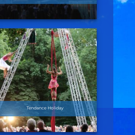
Tendance Holiday