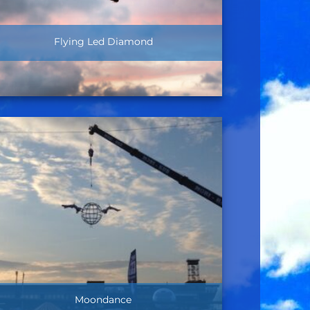
Flying Led Diamond
Moondance