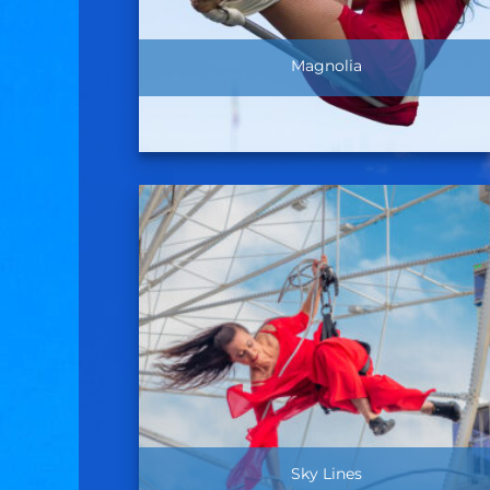
Magnolia
Sky Lines