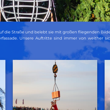
k auf die Straße und belebt sie mit großen fliegenden B
fassade. Unsere Auftritte sind immer von weither s