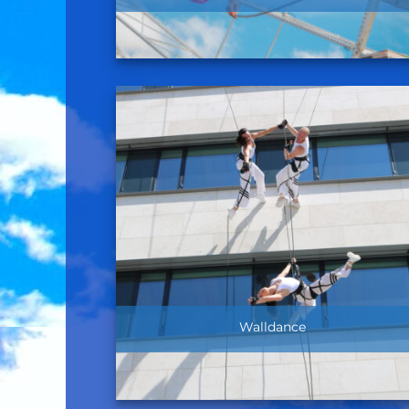
Walldance