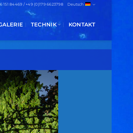
)6 151 84469 / +49 (0)179 6623798
Deutsch
GALERIE
TECHNIK
KONTAKT