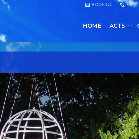
BOOKING
+31 (0
HOME
ACTS