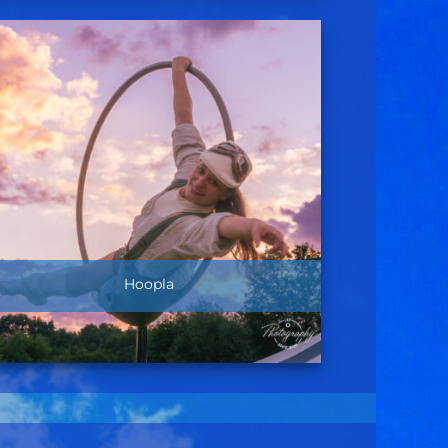
Hoopla