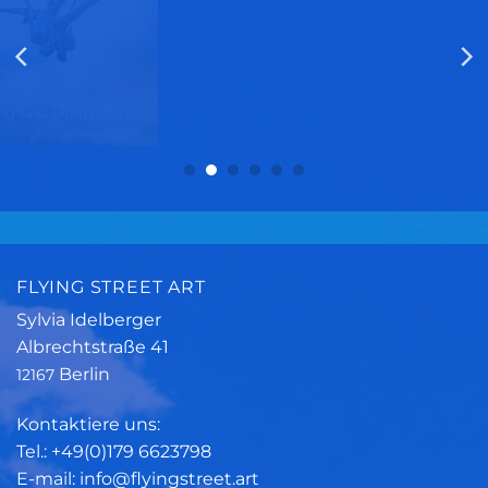
Flying Led Diamond
Sky Lines
FLYING STREET ART
Sylvia Idelberger
Albrechtstraße 41
Berlin
12167
Kontaktiere uns:
Tel.: +49(0)179 6623798
E-mail: info@flyingstreet.art