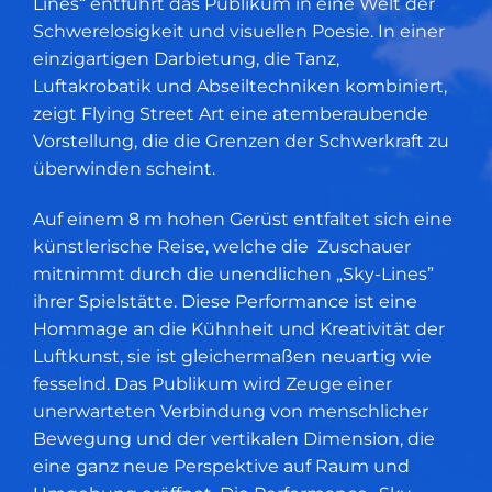
Lines“ entführt das Publikum in eine Welt der
Schwerelosigkeit und visuellen Poesie. In einer
einzigartigen Darbietung, die Tanz,
Luftakrobatik und Abseiltechniken kombiniert,
zeigt Flying Street Art eine atemberaubende
Vorstellung, die die Grenzen der Schwerkraft zu
überwinden scheint.
Auf einem 8 m hohen Gerüst entfaltet sich eine
künstlerische Reise, welche die
Zuschauer
mitnimmt durch die unendlichen „Sky-Lines”
ihrer Spielstätte. Diese Performance ist eine
Hommage an die Kühnheit und Kreativität der
Luftkunst, sie ist gleichermaßen neuartig wie
fesselnd. Das Publikum wird Zeuge einer
unerwarteten Verbindung von menschlicher
Bewegung und der vertikalen Dimension, die
eine ganz neue Perspektive auf Raum und