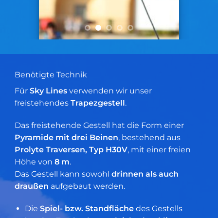
Benötigte Technik
Für
Sky Lines
verwenden wir unser
freistehendes
Trapezgestell
.
Das freistehende Gestell hat die Form einer
Pyramide mit drei Beinen
, bestehend aus
Prolyte Traversen, Typ H30V
, mit einer freien
Höhe von
8 m
.
Das Gestell kann sowohl
drinnen als auch
draußen
aufgebaut werden.
Die
Spiel- bzw. Standfläche
des Gestells