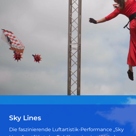
Sky Lines
Die faszinierende Luftartistik-Performance „Sky