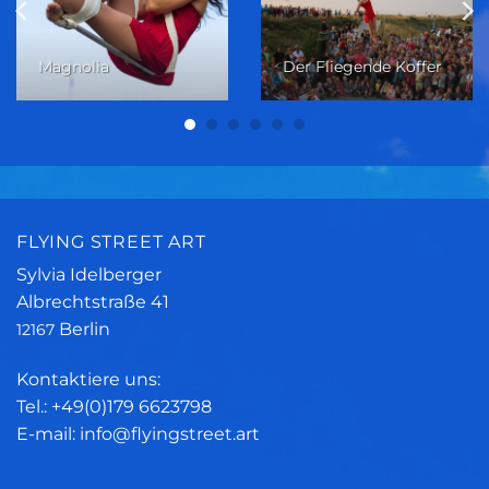
Magnolia
Der Fliegende Koffer
FLYING STREET ART
Sylvia Idelberger
Albrechtstraße 41
Berlin
12167
Kontaktiere uns:
Tel.: +49(0)179 6623798
E-mail: info@flyingstreet.art