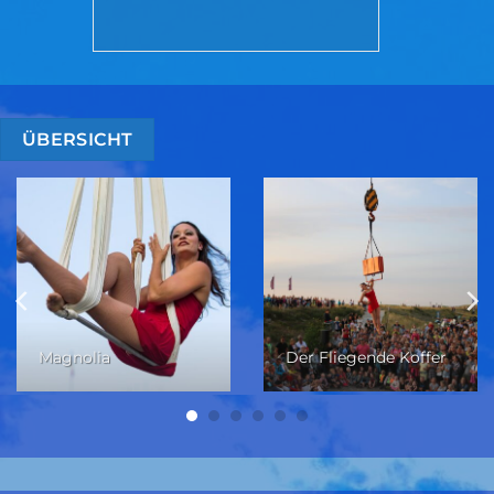
ÜBERSICHT
Magnolia
Der Fliegende Koffer