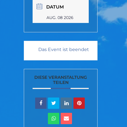
DATUM
AUG. 08 2026
Das Event ist beendet
DIESE VERANSTALTUNG
TEILEN