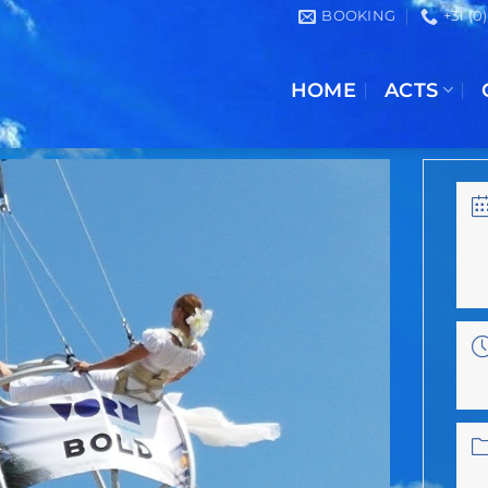
BOOKING
+31 (0
HOME
ACTS