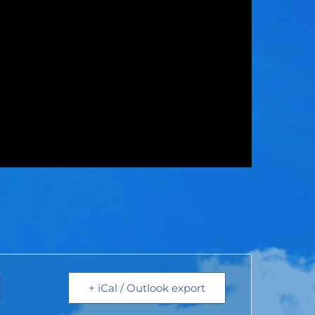
+ iCal / Outlook export