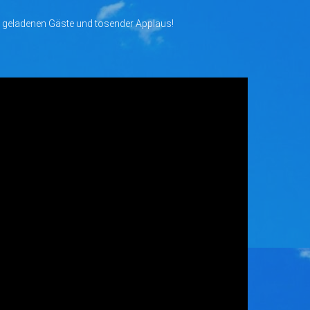
er geladenen Gäste und tosender Applaus!