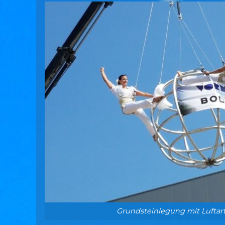
Grundsteinlegung mit Luftart