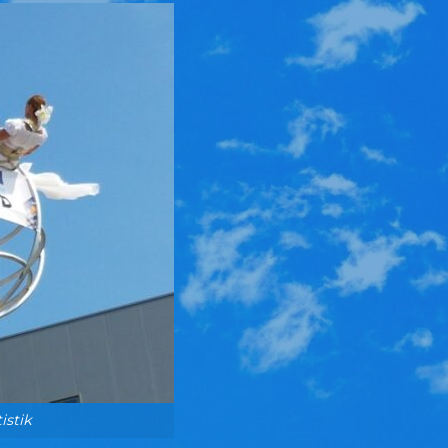
istik