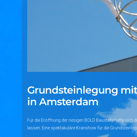
Grundsteinlegung mit 
in Amsterdam
Für die Eröffnung der riesigen BOLD Baustelle hatte sich
lassen: Eine spektakuläre Kranshow für die Grundsteinlegu