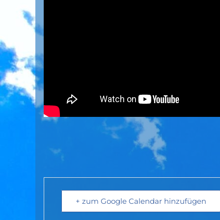
+ zum Google Calendar hinzufügen