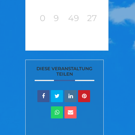
0
9
49
27
TAGE
STUNDEN
MINUTEN
SEKUNDEN
DIESE VERANSTALTUNG
TEILEN