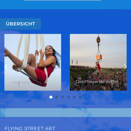
ÜBERSICHT
Magnolia
Der Fliegende Koffer
FLYING STREET ART