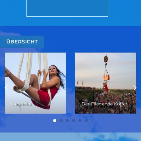
ÜBERSICHT
Magnolia
Der Fliegende Koffer