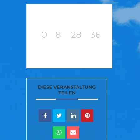
0
8
28
35
TAGE
STUNDEN
MINUTEN
SEKUNDEN
DIESE VERANSTALTUNG
TEILEN