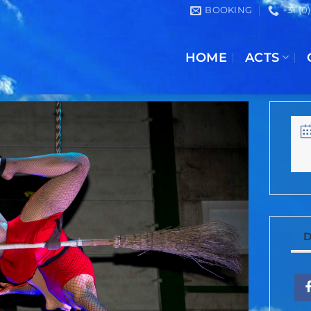
BOOKING
+31 (0
HOME
ACTS
D