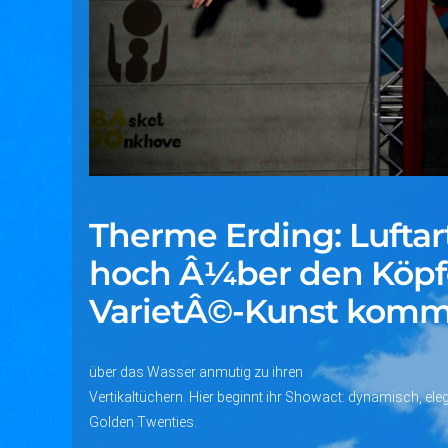
Therme Erding: Luftar
hoch Â¼ber den Köpf
VarietÂ©-Kunst komm
über das Wasser anmutig zu ihren
Vertikaltüchern. Hier beginnt ihr Showact: dynamisch, ele
Golden Twenties.