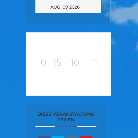
AUG. 09 2026
0
15
10
11
TAGE
STUNDEN
MINUTEN
SEKUNDEN
DIESE VERANSTALTUNG
TEILEN