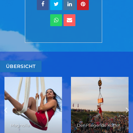
ÜBERSICHT
Magnolia
Der Fliegende Koffer