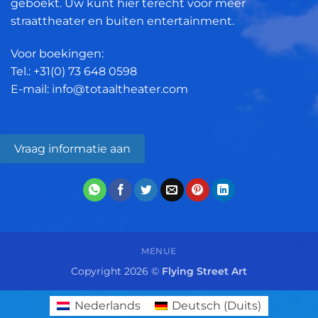
geboekt. Uw kunt hier terecht voor meer
straattheater en buiten entertainment.
Voor boekingen:
Tel.: +31(0)
73 648 0598
E-mail: info@totaaltheater.com
Vraag informatie aan
MENUE
Copyright 2026 ©
Flying Street Art
Nederlands
Deutsch
(
Duits
)