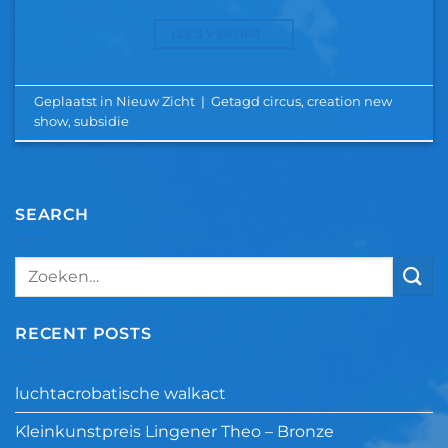
LEES VERDER
→
Geplaatst in
Nieuw Zicht
|
Getagd
circus
,
creation new
show
,
subsidie
SEARCH
RECENT POSTS
luchtacrobatische walkact
Kleinkunstpreis Lingener Theo – Bronze