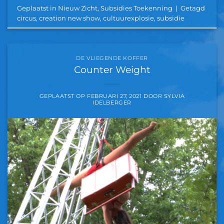
Geplaatst in
Nieuw Zicht
,
Subsidies Toekenning
|
Getagd
circus
,
creation new show
,
cultuurexplosie
,
subsidie
DE VLIEGENDE KOFFER
Counter Weight
GEPLAATST OP
FEBRUARI 27, 2021
DOOR
SYLVIA
IDELBERGER