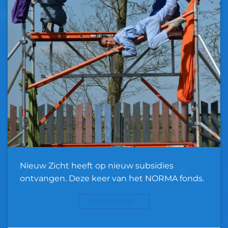
Nieuw Zicht heeft op nieuw subsidies
ontvangen. Deze keer van het NORMA fonds.
LEES VERDER
→