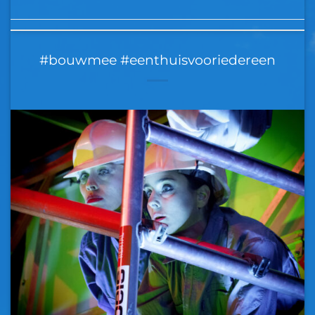
#bouwmee #eenthuisvooriedereen