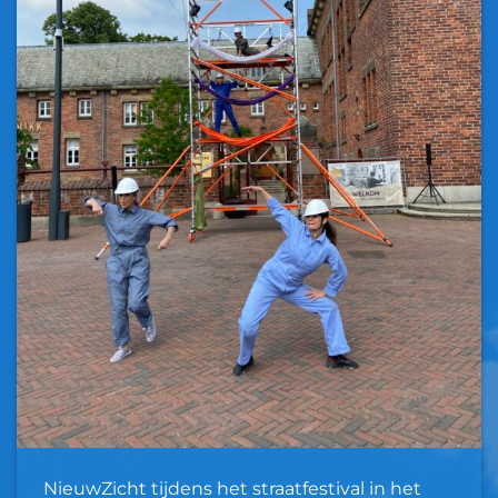
NieuwZicht tijdens het straatfestival in het