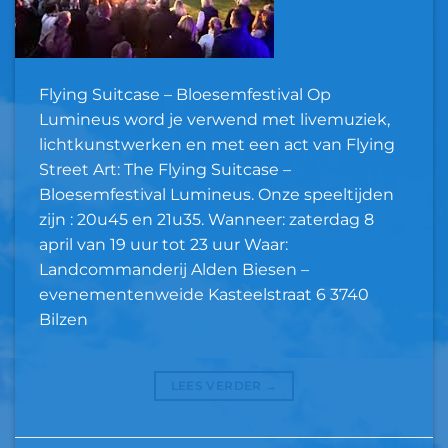
Flying Suitcase – Bloesemfestival Op
Lumineus word je verwend met livemuziek,
lichtkunstwerken en met een act van Flying
Street Art: The Flying Suitcase –
Bloesemfestival Lumineus. Onze speeltijden
zijn : 20u45 en 21u35. Wanneer: zaterdag 8
april van 19 uur tot 23 uur Waar:
Landcommanderij Alden Biesen –
evenementenweide Kasteelstraat 6 3740
Bilzen
LEES VERDER
→