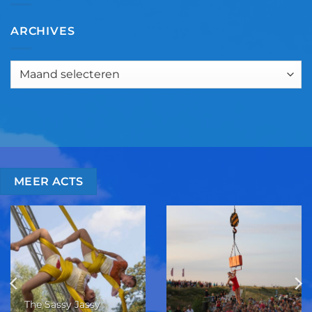
ARCHIVES
Archives
MEER ACTS
The Sassy Jassy