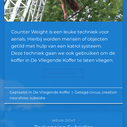
Counter Weight is een leuke techniek voor
aerials. Hierbij worden mensen of objecten
getild met hulp van een katrol systeem.
Deze techniek gaan we ook gebruiken om de
koffer in De Vliegende Koffer te laten vliegen.
LEES VERDER
→
Geplaatst in
De Vliegende Koffer
|
Getagd
circus
,
creation
new show
,
subsidie
NIEUW ZICHT