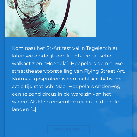
Kom naar het St-Art festival in Tegelen: hier
laten we eindelijk een luchtacrobatische
walkact zien: “Hoepela”. Hoepela is de nieuwe
straattheatervoorstelling van Flying Street Art.
Normaal gesproken is een luchtacrobatische
act altijd statisch. Maar Hoepela is onderweg,
een reizend circus in de ware zin van het
woord. Als klein ensemble reizen ze door de
landen […]
LEES VERDER
→