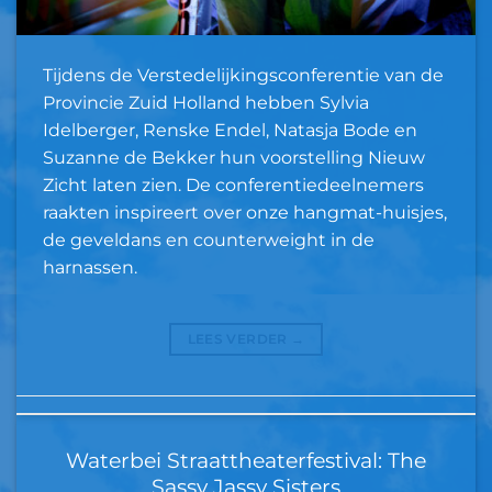
Tijdens de Verstedelijkingsconferentie van de
Provincie Zuid Holland hebben Sylvia
Idelberger, Renske Endel, Natasja Bode en
Suzanne de Bekker hun voorstelling Nieuw
Zicht laten zien. De conferentiedeelnemers
raakten inspireert over onze hangmat-huisjes,
de geveldans en counterweight in de
harnassen.
LEES VERDER
→
Waterbei Straattheaterfestival: The
Sassy Jassy Sisters