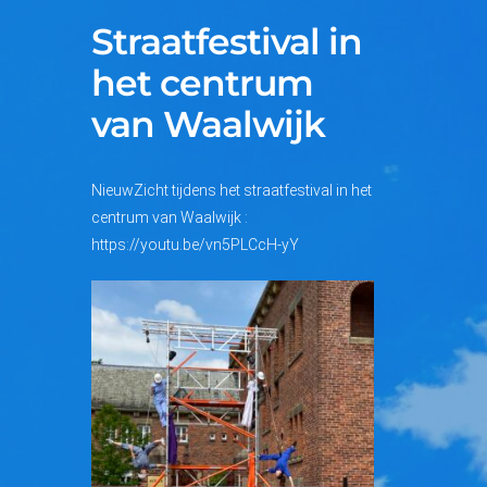
Straatfestival in
het centrum
van Waalwijk
NieuwZicht
tijdens het straatfestival in het
centrum van Waalwijk :
https://youtu.be/vn5PLCcH-yY