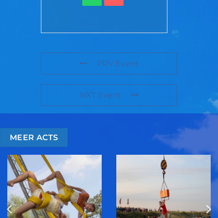
PRV Event
NXT Event
MEER ACTS