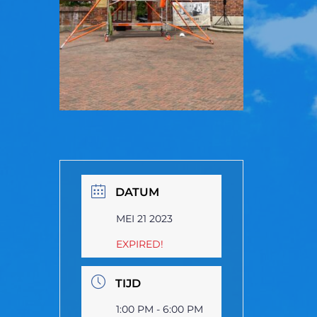
DATUM
MEI 21 2023
EXPIRED!
TIJD
1:00 PM - 6:00 PM