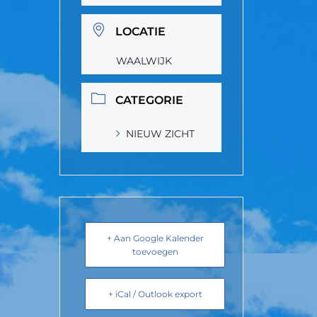
LOCATIE
WAALWIJK
CATEGORIE
NIEUW ZICHT
+ Aan Google Kalender
toevoegen
+ iCal / Outlook export