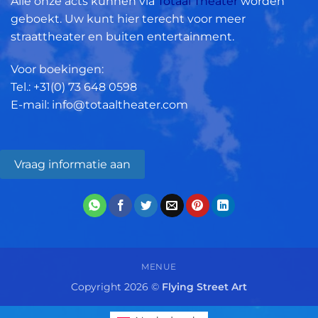
Alle onze acts kunnen via
Totaal Theater
worden
geboekt. Uw kunt hier terecht voor meer
straattheater en buiten entertainment.
Voor boekingen:
Tel.: +31(0)
73 648 0598
E-mail: info@totaaltheater.com
Vraag informatie aan
MENUE
Copyright 2026 ©
Flying Street Art