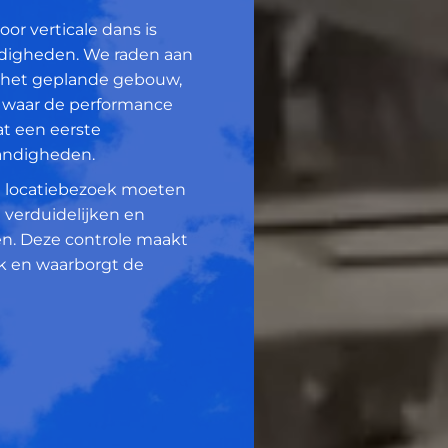
r verticale dans is
ndigheden. We raden aan
n het geplande gebouw,
 waar de performance
aat een eerste
andigheden.
ke locatiebezoek moeten
 verduidelijken en
n. Deze controle maakt
k en waarborgt de