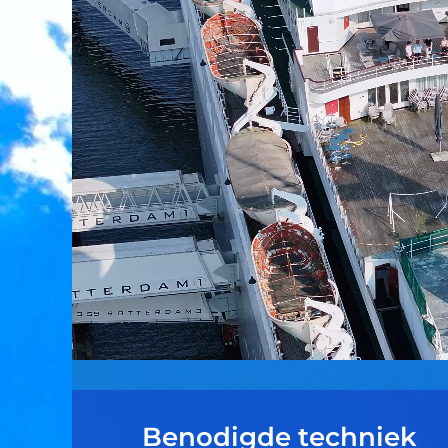
Benodigde techniek