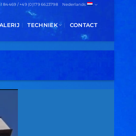
151 84469 / +49 (0)179 6623798
Nederlands
ALERIJ
TECHNIEK
CONTACT