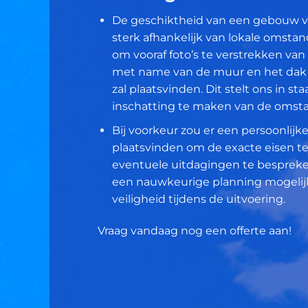
De geschiktheid van een gebouw voo
sterk afhankelijk van lokale omsta
om vooraf foto’s te verstrekken va
met name van de muur en het dak
zal plaatsvinden. Dit stelt ons in st
inschatting te maken van de omst
Bij voorkeur zou er een persoonlij
plaatsvinden om de exacte eisen te
eventuele uitdagingen te bespreke
een nauwkeurige planning mogelij
veiligheid tijdens de uitvoering.
Vraag vandaag nog een offerte aan!