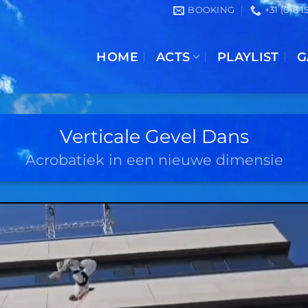
BOOKING
+31 (0)6 
HOME
ACTS
PLAYLIST
G
Verticale Gevel Dans
Acrobatiek in een nieuwe dimensie