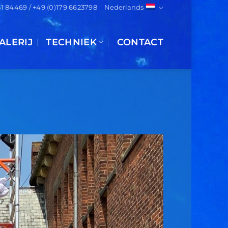
151 84469 / +49 (0)179 6623798
Nederlands
ALERIJ
TECHNIEK
CONTACT