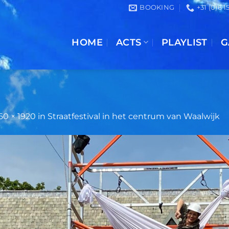
BOOKING
+31 (0)6 
HOME
ACTS
PLAYLIST
G
60 × 1920
in
Straatfestival in het centrum van Waalwijk