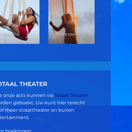
Verticale 
Magnolia
Windrose
Dans
OTAAL THEATER
le onze acts kunnen via
Totaal Theater
rden geboekt. Uw kunt hier terecht
or meer straattheater en buiten
tertainment.
or boekingen: