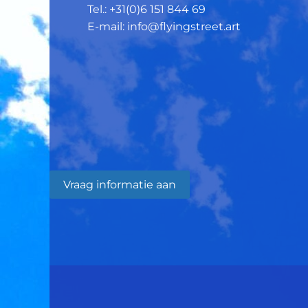
Tel.: +31(0)6 151 844 69
E-mail: info@flyingstreet.art
Vraag informatie aan