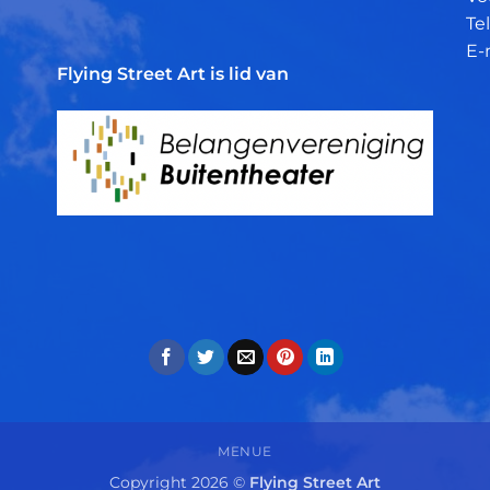
Tel
E-
Flying Street Art is lid van
MENUE
Copyright 2026 ©
Flying Street Art