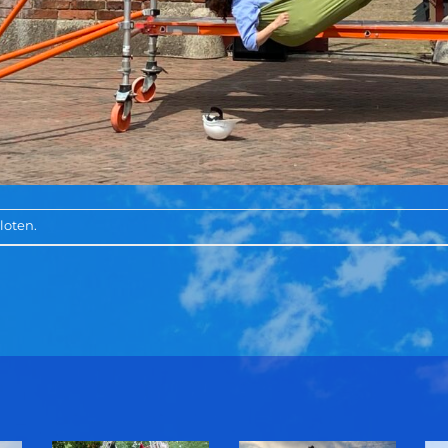
loten.