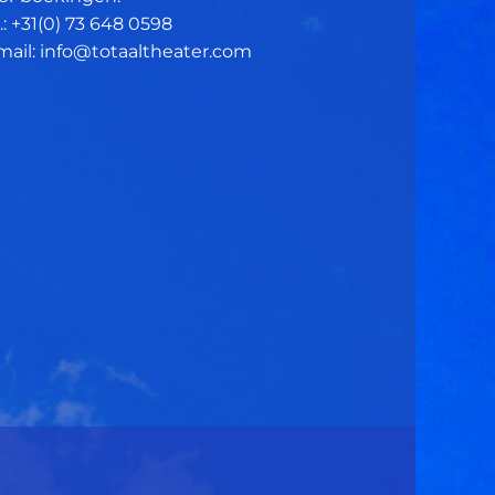
.: +31(0)
73 648 0598
mail: info@totaaltheater.com