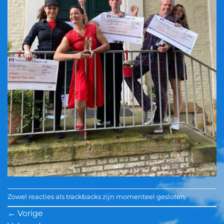
Zowel reacties als trackbacks zijn momenteel gesloten.
←
Vorige