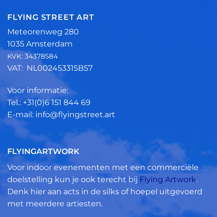
FLYING STREET ART
Meteorenweg 280
1035 Amsterdam
KVK: 34378584
VAT: NL002453315B57
Voor informatie:
Tel.: +31(0)6 151 844 69
E-mail: info@flyingstreet.art
FLYINGARTWORK
Voor indoor evenementen met een commerciële
doelstelling kun je ook terecht bij
Flying Artwork
.
Denk hier aan acts in de silks of hoepel uitgevoerd
met meerdere artiesten.