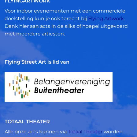
FLYINGARTWORK
Voor indoor evenementen met een commerciële
doelstelling kun je ook terecht bij
Flying Artwork
.
Denk hier aan acts in de silks of hoepel uitgevoerd
met meerdere artiesten.
Flying Street Art is lid van
TOTAAL THEATER
Alle onze acts kunnen via
Totaal Theater
worden