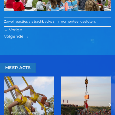
Zowel reacties als trackbacks zijn momenteel gesloten.
←
Vorige
Volgende
→
MEER ACTS
The Sassy Jassy