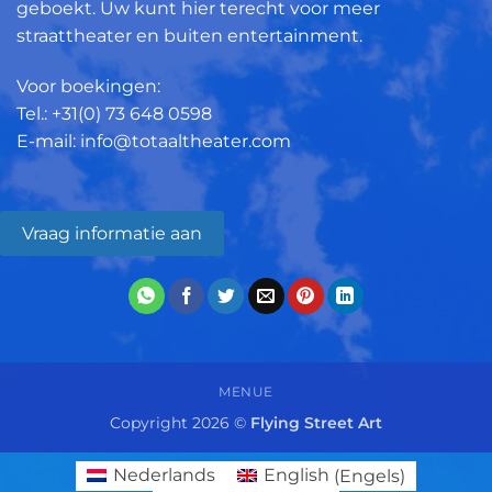
geboekt. Uw kunt hier terecht voor meer
straattheater en buiten entertainment.
Voor boekingen:
Tel.: +31(0)
73 648 0598
E-mail: info@totaaltheater.com
Vraag informatie aan
MENUE
Copyright 2026 ©
Flying Street Art
Nederlands
English
(
Engels
)