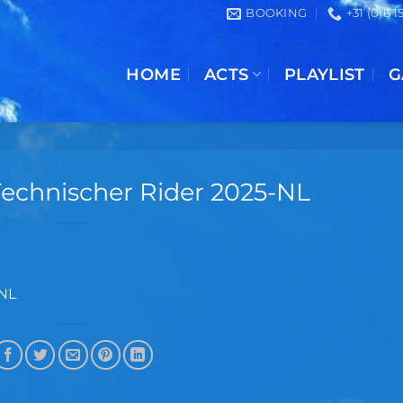
BOOKING
+31 (0)6 
HOME
ACTS
PLAYLIST
G
Technischer Rider 2025-NL
-NL