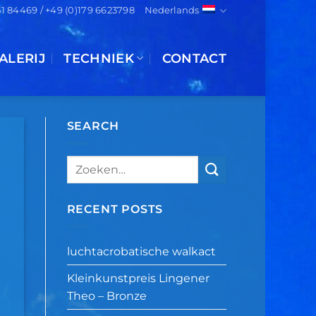
151 84469 / +49 (0)179 6623798
Nederlands
ALERIJ
TECHNIEK
CONTACT
SEARCH
RECENT POSTS
luchtacrobatische walkact
Kleinkunstpreis Lingener
Theo – Bronze