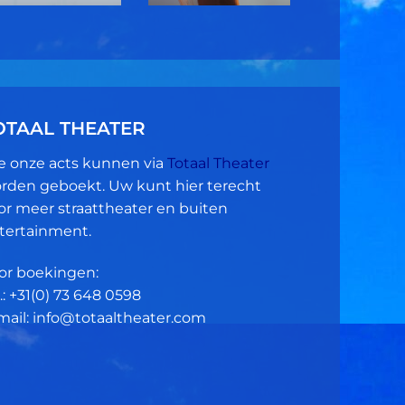
OTAAL THEATER
le onze acts kunnen via
Totaal Theater
rden geboekt. Uw kunt hier terecht
or meer straattheater en buiten
tertainment.
or boekingen:
.: +31(0)
73 648 0598
mail: info@totaaltheater.com