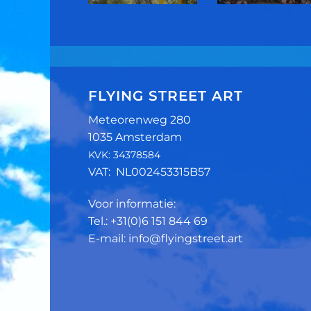
FLYING STREET ART
Meteorenweg 280
1035 Amsterdam
KVK: 34378584
VAT: NL002453315B57
Voor informatie:
Tel.: +31(0)6 151 844 69
E-mail: info@flyingstreet.art