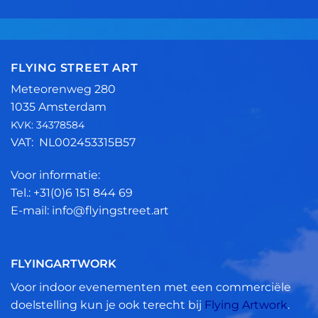
FLYING STREET ART
Meteorenweg 280
1035 Amsterdam
KVK: 34378584
VAT: NL002453315B57
Voor informatie:
Tel.: +31(0)6 151 844 69
E-mail: info@flyingstreet.art
FLYINGARTWORK
Voor indoor evenementen met een commerciële
doelstelling kun je ook terecht bij
Flying Artwork
.