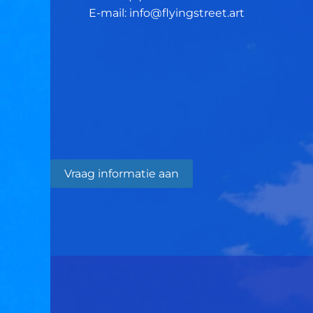
E-mail: info@flyingstreet.art
Vraag informatie aan