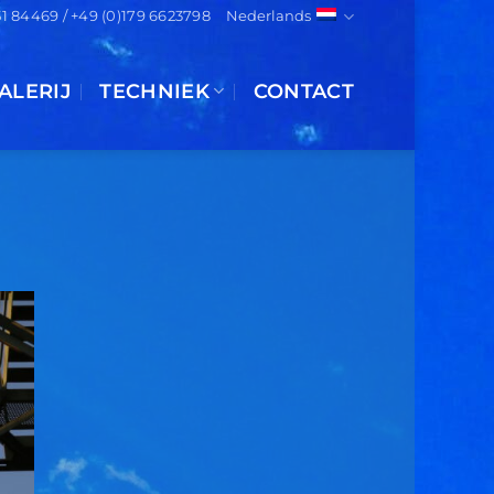
151 84469 / +49 (0)179 6623798
Nederlands
ALERIJ
TECHNIEK
CONTACT