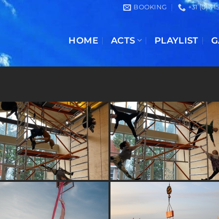
BOOKING
+31 (0)6 
HOME
ACTS
PLAYLIST
G