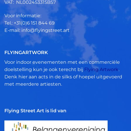
VAT: NL002453315B57
Voor informatie:
Tel.: +31(0)6 151 844 69
E-mail: info@flyingstreet.art
FLYINGARTWORK
Voor indoor evenementen met een commerciële
doelstelling kun je ook terecht bij
Flying Artwork
.
Denk hier aan acts in de silks of hoepel uitgevoerd
met meerdere artiesten.
Flying Street Art is lid van