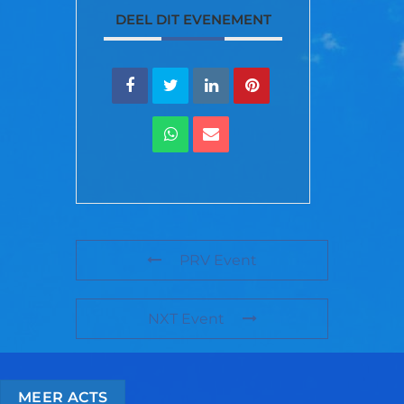
DEEL DIT EVENEMENT
PRV Event
NXT Event
MEER ACTS