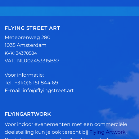
FLYING STREET ART
Meteorenweg 280
1035 Amsterdam
KVK: 34378584
VAT: NL002453315B57
Voor informatie:
Tel.: +31(0)6 151 844 69
E-mail: info@flyingstreet.art
FLYINGARTWORK
Voor indoor evenementen met een commerciële
doelstelling kun je ook terecht bij
Flying Artwork
.