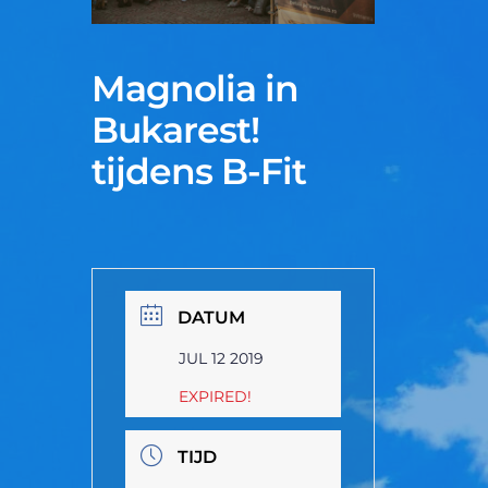
Magnolia in
Bukarest!
tijdens B-Fit
DATUM
JUL 12 2019
EXPIRED!
TIJD