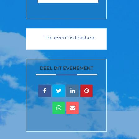
The event is finished.
DEEL DIT EVENEMENT