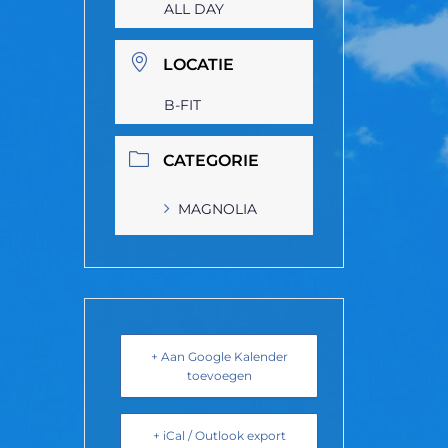
ALL DAY
LOCATIE
B-FIT
CATEGORIE
MAGNOLIA
+ Aan Google Kalender
toevoegen
+ iCal / Outlook export