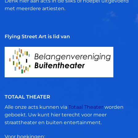
Denk hier aan acts in de silks of hoepel uitgevoerd
met meerdere artiesten.
Flying Street Art is lid van
TOTAAL THEATER
Alle onze acts kunnen via
Totaal Theater
worden
geboekt. Uw kunt hier terecht voor meer
straattheater en buiten entertainment.
Voor boekingen: