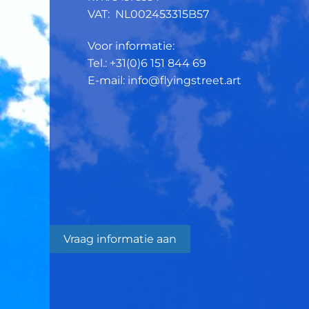
VAT: NL002453315B57
Voor informatie:
Tel.: +31(0)6 151 844 69
E-mail: info@flyingstreet.art
Vraag informatie aan