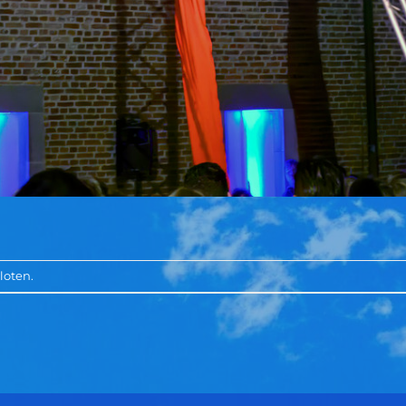
loten.