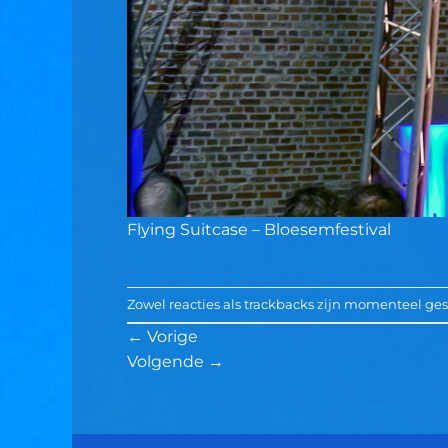
Flying Suitcase – Bloesemfestival
Zowel reacties als trackbacks zijn momenteel ges
←
Vorige
Volgende
→