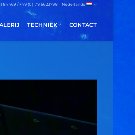
151 84469 / +49 (0)179 6623798
Nederlands
ALERIJ
TECHNIEK
CONTACT