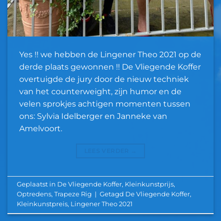
Yes !! we hebben de Lingener Theo 2021 op de
derde plaats gewonnen !! De Vliegende Koffer
overtuigde de jury door de nieuw techniek
van het counterweight, zijn humor en de
velen sprokjes achtigen momenten tussen
ons: Sylvia Idelberger en Janneke van
Amelvoort.
LEES VERDER
→
Geplaatst in
De Vliegende Koffer
,
Kleinkunstprijs
,
Optredens
,
Trapeze Rig
|
Getagd
De Vliegende Koffer
,
Kleinkunstpreis
,
Lingener Theo 2021