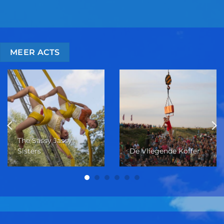
MEER ACTS
The Sassy Jassy
Sisters
De Vliegende Koffer