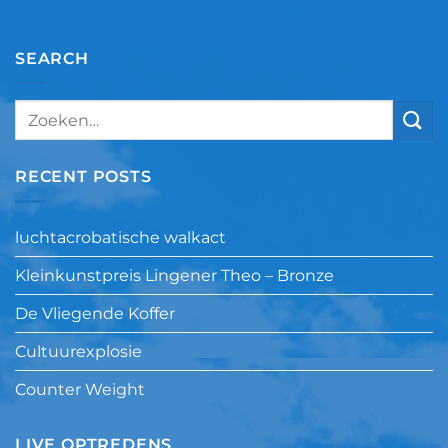
SEARCH
RECENT POSTS
luchtacrobatische walkact
Kleinkunstpreis Lingener Theo – Bronze
De Vliegende Koffer
Cultuurexplosie
Counter Weight
LIVE OPTREDENS