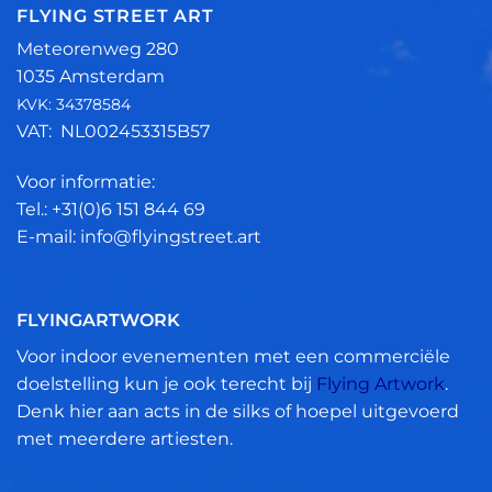
FLYING STREET ART
Meteorenweg 280
1035 Amsterdam
KVK: 34378584
VAT: NL002453315B57
Voor informatie:
Tel.: +31(0)6 151 844 69
E-mail: info@flyingstreet.art
FLYINGARTWORK
Voor indoor evenementen met een commerciële
doelstelling kun je ook terecht bij
Flying Artwork
.
Denk hier aan acts in de silks of hoepel uitgevoerd
met meerdere artiesten.