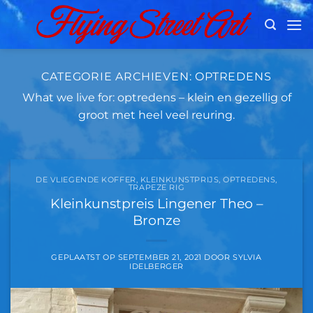
Ga
naar
inhoud
CATEGORIE ARCHIEVEN:
OPTREDENS
What we live for: optredens – klein en gezellig of
groot met heel veel reuring.
DE VLIEGENDE KOFFER
,
KLEINKUNSTPRIJS
,
OPTREDENS
,
TRAPEZE RIG
Kleinkunstpreis Lingener Theo –
Bronze
GEPLAATST OP
SEPTEMBER 21, 2021
DOOR
SYLVIA
IDELBERGER