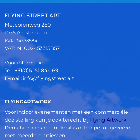
FLYING STREET ART
Meteorenweg 280
1035 Amsterdam
KVK: 34378584
VAT: NL002453315B57
Voor informatie:
Tel.: +31(0)6 151 844 69
E-mail: info@flyingstreet.art
FLYINGARTWORK
Voor indoor evenementen met een commerciële
doelstelling kun je ook terecht bij
Flying Artwork
.
Denk hier aan acts in de silks of hoepel uitgevoerd
met meerdere artiesten.