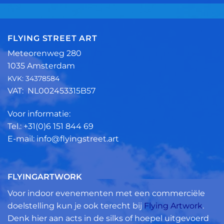
FLYING STREET ART
Meteorenweg 280
1035 Amsterdam
KVK: 34378584
VAT: NL002453315B57
Voor informatie:
Tel.: +31(0)6 151 844 69
E-mail: info@flyingstreet.art
FLYINGARTWORK
Voor indoor evenementen met een commerciële
doelstelling kun je ook terecht bij
Flying Artwork
.
Denk hier aan acts in de silks of hoepel uitgevoerd