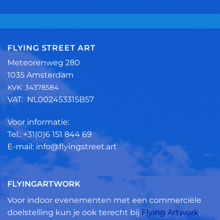
FLYING STREET ART
Meteorenweg 280
1035 Amsterdam
KVK: 34378584
VAT: NL002453315B57
Voor informatie:
Tel.: +31(0)6 151 844 69
E-mail: info@flyingstreet.art
FLYINGARTWORK
Voor indoor evenementen met een commerciële
doelstelling kun je ook terecht bij
Flying Artwork
.