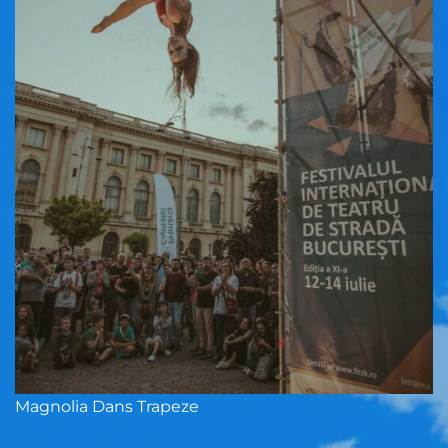
Magnolia Dans Trapeze