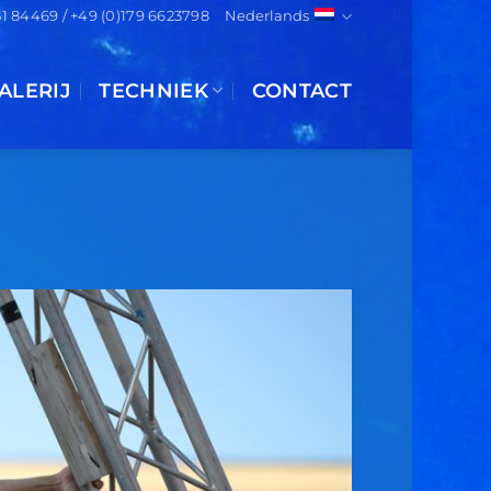
151 84469 / +49 (0)179 6623798
Nederlands
ALERIJ
TECHNIEK
CONTACT