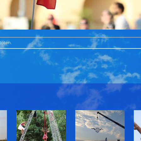
loten.