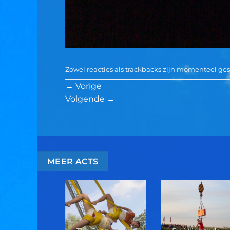
Zowel reacties als trackbacks zijn momenteel ges
←
Vorige
Volgende
→
MEER ACTS