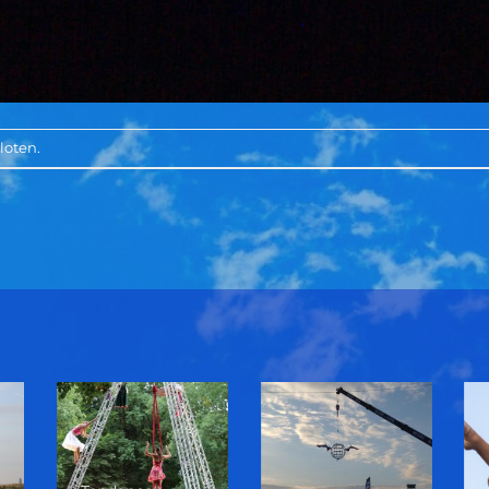
loten.