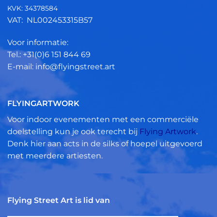
KVK: 34378584
VAT: NL002453315B57
Voor informatie:
Tel.: +31(0)6 151 844 69
E-mail: info@flyingstreet.art
FLYINGARTWORK
Voor indoor evenementen met een commerciële
doelstelling kun je ook terecht bij
Flying Artwork
.
Denk hier aan acts in de silks of hoepel uitgevoerd
met meerdere artiesten.
Flying Street Art is lid van