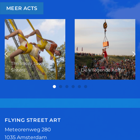
MEER ACTS
The Sassy Jassy
Sisters
De Vliegende Koffer
FLYING STREET ART
Meteorenweg 280
1035 Amsterdam