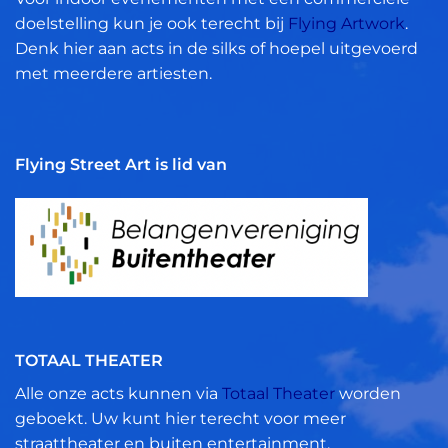
doelstelling kun je ook terecht bij
Flying Artwork
.
Denk hier aan acts in de silks of hoepel uitgevoerd
met meerdere artiesten.
Flying Street Art is lid van
TOTAAL THEATER
Alle onze acts kunnen via
Totaal Theater
worden
geboekt. Uw kunt hier terecht voor meer
straattheater en buiten entertainment.