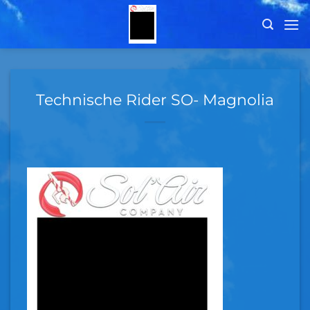
Skip
to
content
Technische Rider SO- Magnolia