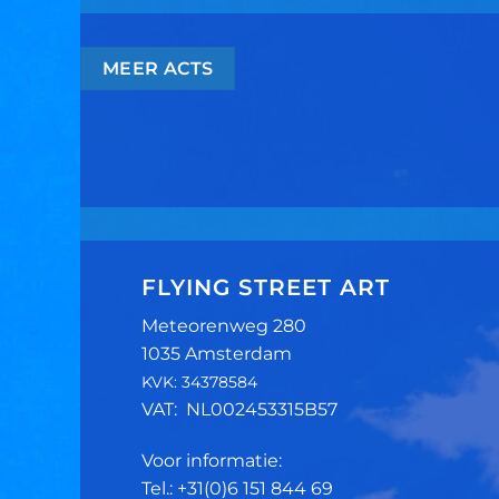
MEER ACTS
FLYING STREET ART
Meteorenweg 280
1035 Amsterdam
KVK: 34378584
VAT: NL002453315B57
Voor informatie:
Tel.: +31(0)6 151 844 69