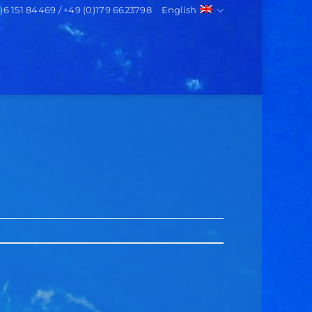
0)6 151 84469 / +49 (0)179 6623798
English