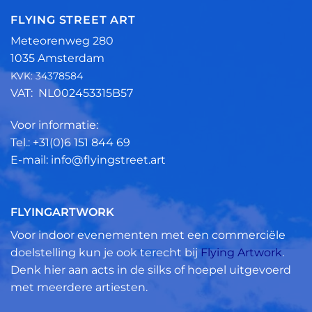
FLYING STREET ART
Meteorenweg 280
1035 Amsterdam
KVK: 34378584
VAT: NL002453315B57
Voor informatie:
Tel.: +31(0)6 151 844 69
E-mail: info@flyingstreet.art
FLYINGARTWORK
Voor indoor evenementen met een commerciële
doelstelling kun je ook terecht bij
Flying Artwork
.
Denk hier aan acts in de silks of hoepel uitgevoerd
met meerdere artiesten.